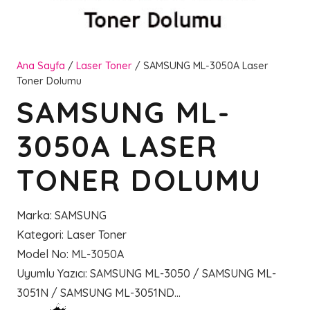
Ana Sayfa
/
Laser Toner
/ SAMSUNG ML-3050A Laser
Toner Dolumu
SAMSUNG ML-
3050A LASER
TONER DOLUMU
Marka
:
SAMSUNG
Kategori
:
Laser Toner
Model No
:
ML-3050A
Uyumlu Yazıcı
:
SAMSUNG ML-3050 / SAMSUNG ML-
3051N / SAMSUNG ML-3051ND…