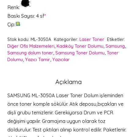
Renk
:
Baskı Sayısı
:
4 sf
*
Çip
:
Stok kodu:
ML-3050A
Kategoriler:
Laser Toner
Etiketler:
Diğer Ofis Malzemeleri
,
Kadıköy Toner Dolumu
,
Samsung
,
Samsung dolum toner
,
Samsung Toner Dolumu
,
Toner
Dolumu
,
Yazıcı Tamir
,
Yazıcılar
Açıklama
SAMSUNG ML-3050A Laser Toner Dolum işleminden
önce toner komple sökülür. Atık deposu,bıçakları ve
dişli grubu temizlenir. Gerekiyorsa Drum ve PCR
değişimi yapılır. Gramajına uygun olarak toz
doldurulur. Test çıktıları alınıp kontrol edilir. Paketlenir.