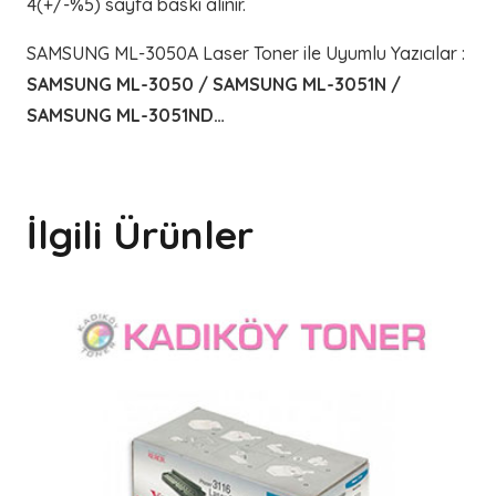
4(+/-%5) sayfa baskı alınır.
SAMSUNG ML-3050A Laser Toner ile Uyumlu Yazıcılar
:
SAMSUNG ML-3050 / SAMSUNG ML-3051N /
SAMSUNG ML-3051ND…
İlgili Ürünler