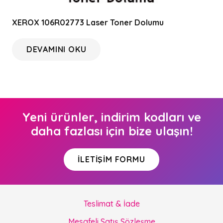
XEROX 106R02773 Laser Toner Dolumu
DEVAMINI OKU
Yeni ürünler, indirim kodları ve
daha fazlası için bize ulaşın!
İLETIŞIM FORMU
Teslimat & İade
Mesafeli Satış Sözleşme