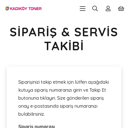
SIPARIŞ & SERVIS
TAKIBI
Siparişinizi takip etmek için lütfen aşağıdaki
kutuya sipariş numaranızı girin ve Takip Et
butonuna tıklayın. Size gönderilen sipariş
onay e-postasında sipariş numaranızı
bulabilirsiniz.
Sipariş numarası