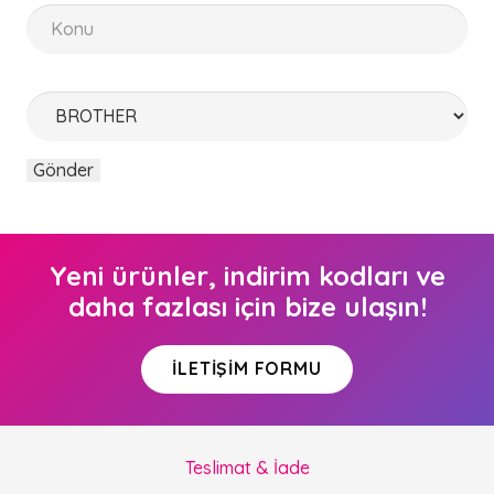
Yeni ürünler, indirim kodları ve
daha fazlası için bize ulaşın!
İLETIŞIM FORMU
Teslimat & İade