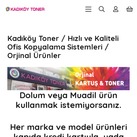
Kadıköy Toner / Hızlı ve Kaliteli
Ofis Kopyalama Sistemleri /
Orjinal Ürünler
Dolum veya Muadil ürün
kullanmak istemiyorsanız.
Her marka ve model ürünleri
kapıda kredi kartıyla yada