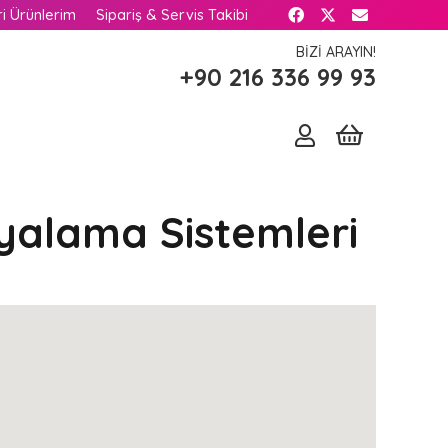
i Ürünlerim
Sipariş & Servis Takibi
BIZI ARAYIN!
+90 216 336 99 93
pyalama Sistemleri