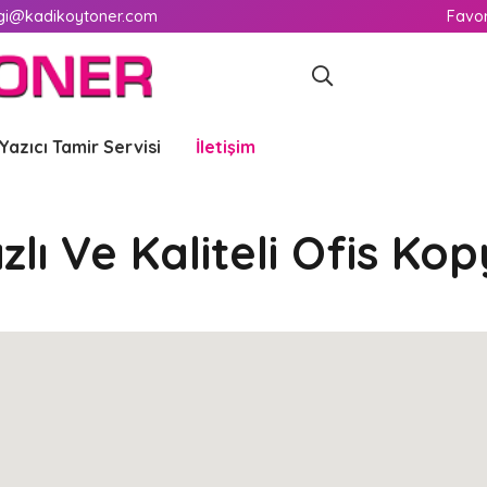
lgi@kadikoytoner.com
Favor
Yazıcı Tamir Servisi
İletişim
zlı Ve Kaliteli Ofis Ko