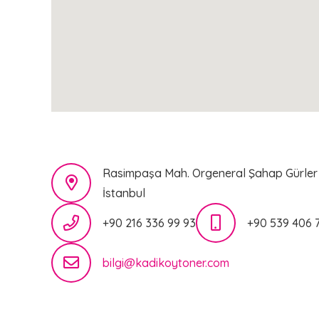
Rasimpaşa Mah. Orgeneral Şahap Gürler 
İstanbul
+90 216 336 99 93
+90 539 406 
bilgi@kadikoytoner.com