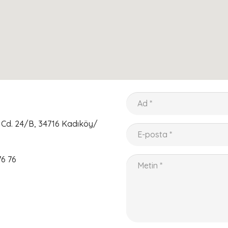
Cd. 24/B, 34716 Kadıköy/
76 76