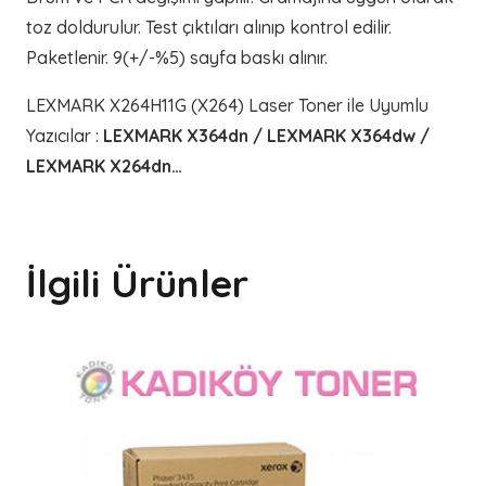
toz doldurulur. Test çıktıları alınıp kontrol edilir.
Paketlenir. 9(+/-%5) sayfa baskı alınır.
LEXMARK X264H11G (X264) Laser Toner ile Uyumlu
Yazıcılar
:
LEXMARK X364dn / LEXMARK X364dw /
LEXMARK X264dn…
İlgili Ürünler