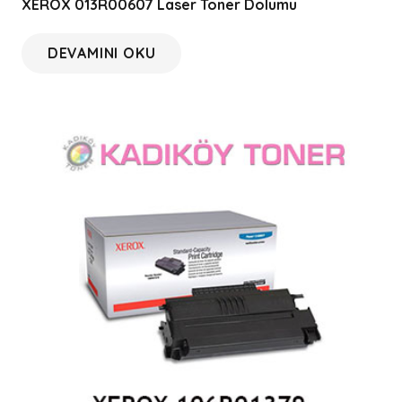
XEROX 013R00607 Laser Toner Dolumu
DEVAMINI OKU