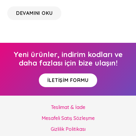
DEVAMINI OKU
Yeni ürünler, indirim kodları ve
daha fazlası için bize ulaşın!
İLETIŞIM FORMU
Teslimat & İade
Mesafeli Satış Sözleşme
Gizlilik Politikası