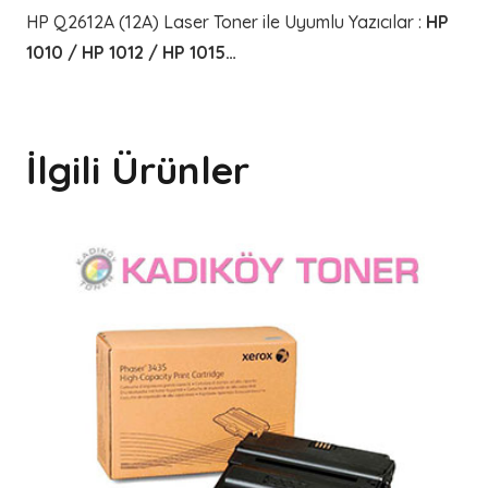
HP Q2612A (12A) Laser Toner ile Uyumlu Yazıcılar
:
HP
1010 / HP 1012 / HP 1015…
İlgili Ürünler