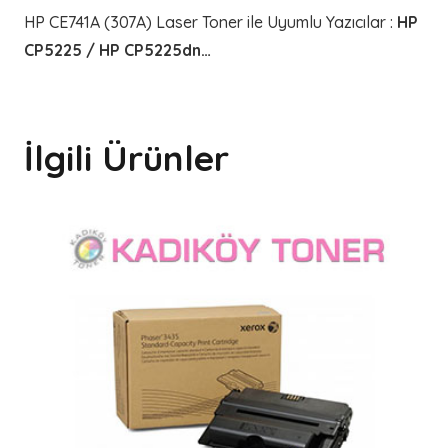
HP CE741A (307A) Laser Toner ile Uyumlu Yazıcılar
:
HP
CP5225 / HP CP5225dn…
İlgili Ürünler