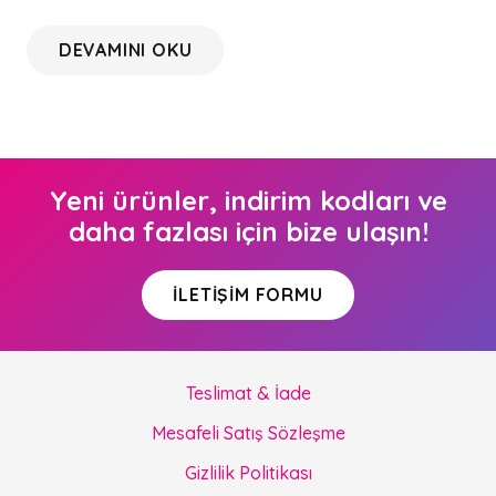
DEVAMINI OKU
Yeni ürünler, indirim kodları ve
daha fazlası için bize ulaşın!
İLETIŞIM FORMU
Teslimat & İade
Mesafeli Satış Sözleşme
Gizlilik Politikası