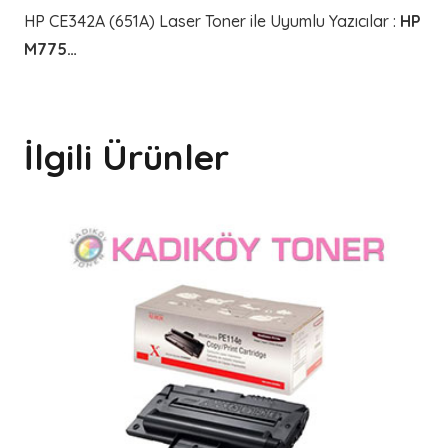
HP CE342A (651A) Laser Toner ile Uyumlu Yazıcılar
:
HP
M775…
İlgili Ürünler