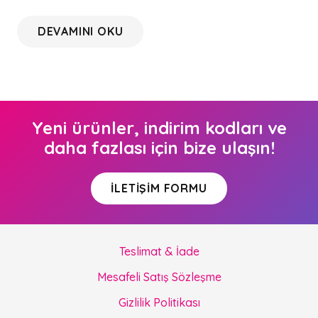
DEVAMINI OKU
Yeni ürünler, indirim kodları ve
daha fazlası için bize ulaşın!
İLETIŞIM FORMU
Teslimat & İade
Mesafeli Satış Sözleşme
Gizlilik Politikası