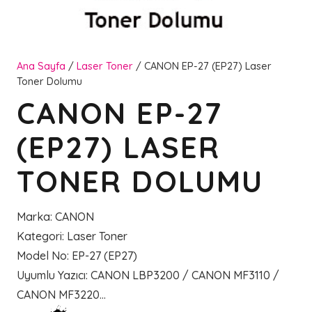
Ana Sayfa
/
Laser Toner
/ CANON EP-27 (EP27) Laser
Toner Dolumu
CANON EP-27
(EP27) LASER
TONER DOLUMU
Marka
:
CANON
Kategori
:
Laser Toner
Model No
:
EP-27 (EP27)
Uyumlu Yazıcı
:
CANON LBP3200 / CANON MF3110 /
CANON MF3220…