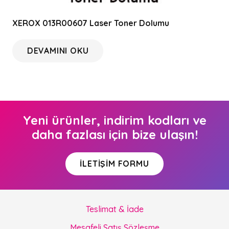
XEROX 013R00607 Laser Toner Dolumu
DEVAMINI OKU
Yeni ürünler, indirim kodları ve
daha fazlası için bize ulaşın!
İLETIŞIM FORMU
Teslimat & İade
Mesafeli Satış Sözleşme