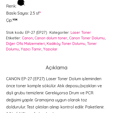
Renk
:
Baskı Sayısı
:
2.5 sf
*
Çip
:
Stok kodu:
EP-27 (EP27)
Kategoriler:
Laser Toner
Etiketler:
Canon
,
Canon dolum toner
,
Canon Toner Dolumu
,
Diğer Ofis Malzemeleri
,
Kadıköy Toner Dolumu
,
Toner
Dolumu
,
Yazıcı Tamir
,
Yazıcılar
Açıklama
CANON EP-27 (EP27) Laser Toner Dolum işleminden
önce toner komple sökülür. Atık deposu,bıçakları ve
dişli grubu temizlenir. Gerekiyorsa Drum ve PCR
değişimi yapılır. Gramajına uygun olarak toz
doldurulur. Test çıktıları alınıp kontrol edilir. Paketlenir.