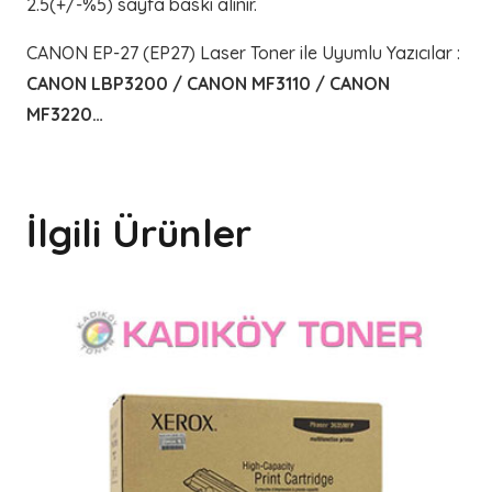
2.5(+/-%5) sayfa baskı alınır.
CANON EP-27 (EP27) Laser Toner ile Uyumlu Yazıcılar
:
CANON LBP3200 / CANON MF3110 / CANON
MF3220…
İlgili Ürünler