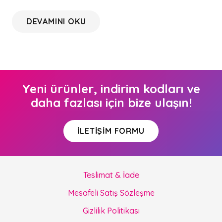
DEVAMINI OKU
Yeni ürünler, indirim kodları ve
daha fazlası için bize ulaşın!
İLETIŞIM FORMU
Teslimat & İade
Mesafeli Satış Sözleşme
Gizlilik Politikası