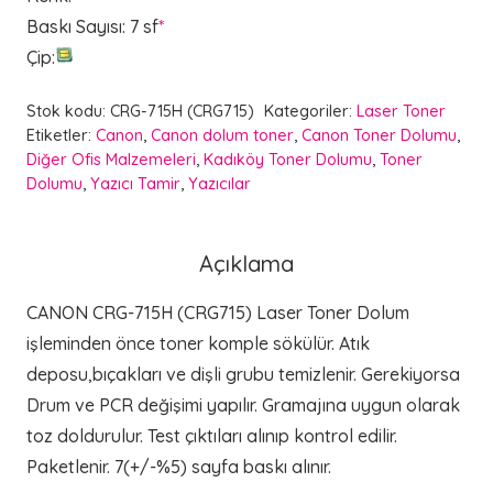
Baskı Sayısı
:
7 sf
*
Çip
:
Stok kodu:
CRG-715H (CRG715)
Kategoriler:
Laser Toner
Etiketler:
Canon
,
Canon dolum toner
,
Canon Toner Dolumu
,
Diğer Ofis Malzemeleri
,
Kadıköy Toner Dolumu
,
Toner
Dolumu
,
Yazıcı Tamir
,
Yazıcılar
Açıklama
CANON CRG-715H (CRG715) Laser Toner Dolum
işleminden önce toner komple sökülür. Atık
deposu,bıçakları ve dişli grubu temizlenir. Gerekiyorsa
Drum ve PCR değişimi yapılır. Gramajına uygun olarak
toz doldurulur. Test çıktıları alınıp kontrol edilir.
Paketlenir. 7(+/-%5) sayfa baskı alınır.