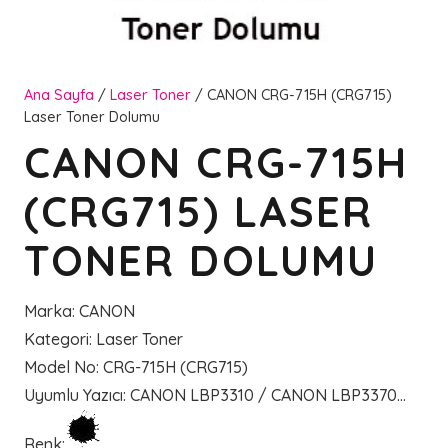
Ana Sayfa
/
Laser Toner
/ CANON CRG-715H (CRG715)
Laser Toner Dolumu
CANON CRG-715H
(CRG715) LASER
TONER DOLUMU
Marka
:
CANON
Kategori
:
Laser Toner
Model No
:
CRG-715H (CRG715)
Uyumlu Yazıcı
:
CANON LBP3310 / CANON LBP3370…
Renk
: